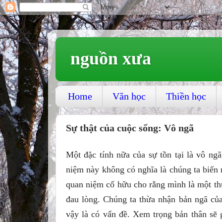
nguồn xưa
Home
Văn học
Thiền học
Sự thật của cuộc sống: Vô ngã
Một đặc tính nữa của sự tồn tại là vô ng
niệm này không có nghĩa là chúng ta biến 
quan niệm cố hữu cho rằng mình là một thự
đau lòng. Chúng ta thừa nhận bản ngã của
vậy là có vấn đề. Xem trọng bản thân sẽ 