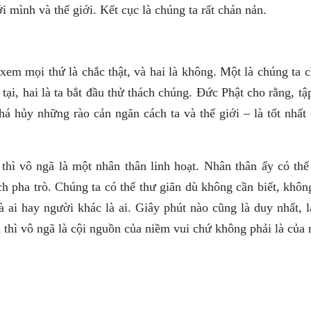
i mình và thế giới. Kết cục là chúng ta rất chán nản.
 xem mọi thứ là chắc thật, và hai là không. Một là chúng ta 
ại, hai là ta bắt đầu thử thách chúng. Đức Phật cho rằng, tậ
há hủy những rào cản ngăn cách ta và thế giới – là tốt nhất
thì vô ngã là một nhân thân linh hoạt. Nhân thân ấy có th
ch pha trò. Chúng ta có thể thư giãn dù không cần biết, khôn
 ai hay người khác là ai. Giây phút nào cũng là duy nhất, l
thì vô ngã là cội nguồn của niềm vui chứ không phải là của 