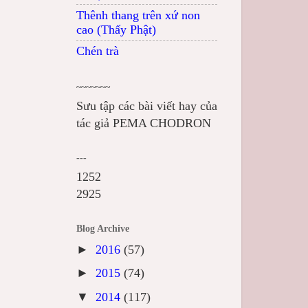
Thênh thang trên xứ non
cao (Thấy Phật)
Chén trà
~~~~~~~
Sưu tập các bài viết hay của
tác giả PEMA CHODRON
---
1252
2925
Blog Archive
►
2016
(57)
►
2015
(74)
▼
2014
(117)