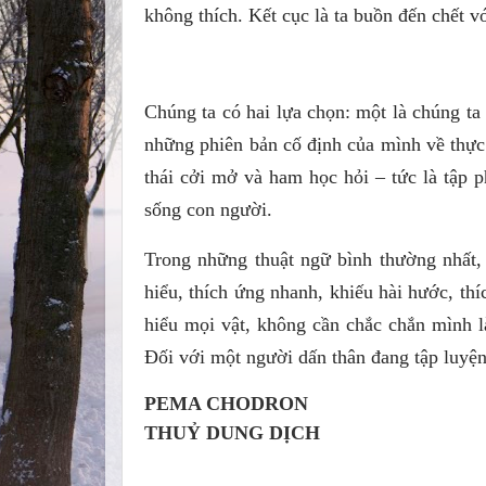
không thích. Kết cục là ta buồn đến chết vớ
Chúng ta có hai lựa chọn: một là chúng ta
những phiên bản cố định của mình về thực t
thái cởi mở và ham học hỏi – tức là tập p
sống con người.
Trong những thuật ngữ bình thường nhất, 
hiểu, thích ứng nhanh, khiếu hài hước, thí
hiểu mọi vật, không cần chắc chắn mình là
Đối với một người dấn thân đang tập luyện 
PEMA CHODRON
THUỶ DUNG DỊCH