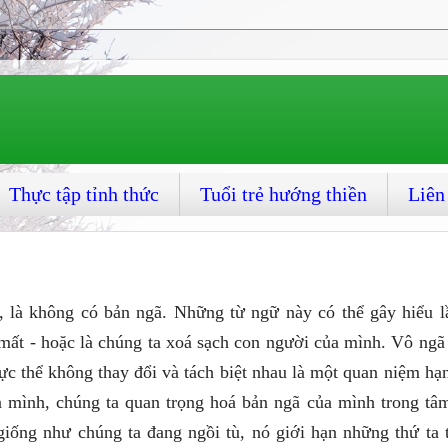
Thực tập tỉnh thức
Tuổi trẻ hướng thiền
Liên
ã, là không có bản ngã. Những từ ngữ này có thể gây hiểu 
mất - hoặc là chúng ta xoá sạch con người của mình. Vô ngã 
c thể không thay đổi và tách biệt nhau là một quan niệm hạ
 mình, chúng ta quan trọng hoá bản ngã của mình trong tâm
giống như chúng ta đang ngồi tù, nó giới hạn những thứ ta 