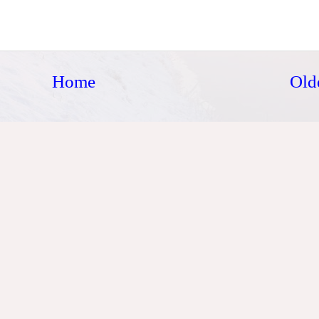
Home
Old