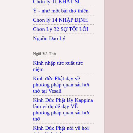
Chơn lý 11 KHẤT SĨ
Ý - như một bài thơ thiền
Chơn lý 14 NHẬP ĐỊNH
Chơn Lý 32 SỢ TỘI LỖI
Nguồn Đạo Lý
Ngồi Và Thở
Kinh nhập tức xuất tức
niệm
Kinh đức Phật dạy về
phương pháp quan sát hơi
thở tại Vesali
Kinh Đức Phật lấy Kappina
làm ví dụ để dạy VỀ
phương pháp quan sát hơi
thở
Kinh Đức Phật nói về hơi