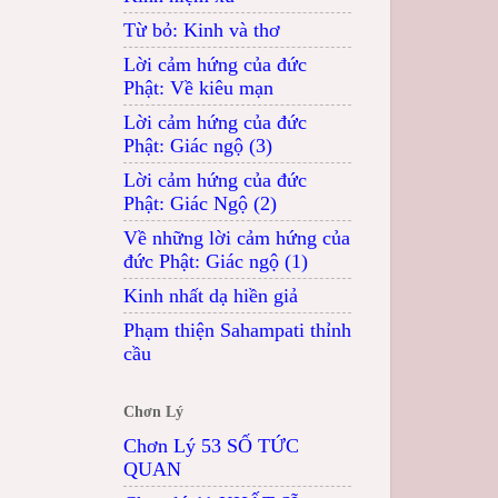
Từ bỏ: Kinh và thơ
Lời cảm hứng của đức
Phật: Về kiêu mạn
Lời cảm hứng của đức
Phật: Giác ngộ (3)
Lời cảm hứng của đức
Phật: Giác Ngộ (2)
Về những lời cảm hứng của
đức Phật: Giác ngộ (1)
Kinh nhất dạ hiền giả
Phạm thiện Sahampati thỉnh
cầu
Chơn Lý
Chơn Lý 53 SỐ TỨC
QUAN