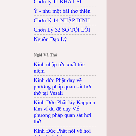
Chơn lý 11 KHẤT SĨ
Ý - như một bài thơ thiền
Chơn lý 14 NHẬP ĐỊNH
Chơn Lý 32 SỢ TỘI LỖI
Nguồn Đạo Lý
Ngồi Và Thở
Kinh nhập tức xuất tức
niệm
Kinh đức Phật dạy về
phương pháp quan sát hơi
thở tại Vesali
Kinh Đức Phật lấy Kappina
làm ví dụ để dạy VỀ
phương pháp quan sát hơi
thở
Kinh Đức Phật nói về hơi