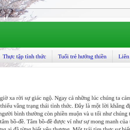
Thực tập tỉnh thức
Tuổi trẻ hướng thiền
Liên
giờ xa rời sự giác ngộ. Ngay cả những lúc chúng ta cả
 thiếu vắng trạng thái tỉnh thức. Đây là một lời khẳng đ
gười bình thường còn phiền muộn và u tối như chúng 
à tâm bồ-đề. Tâm bồ-đề được ví như sự mong manh của t
ng ai đã từng biết yêu thương. Một trái tim thực sự biế