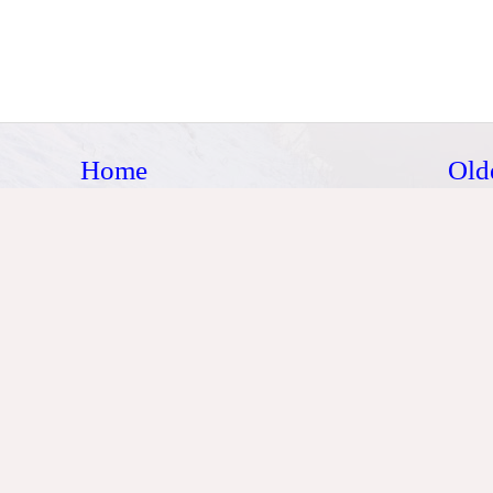
Home
Old