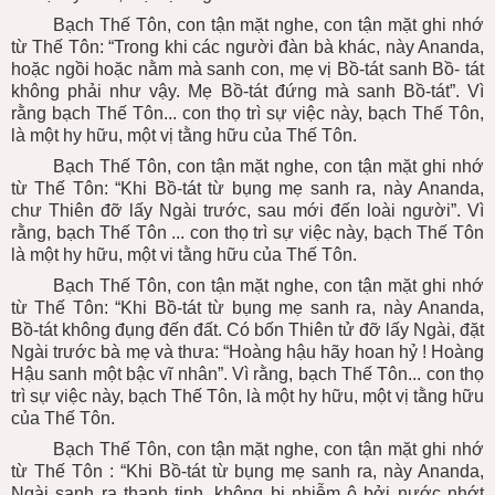
Bạch Thế Tôn, con tận mặt nghe, con tận mặt ghi nhớ
từ Thế Tôn: “Trong khi các người đàn bà khác, này Ananda,
hoặc ngồi hoặc nằm mà sanh con, mẹ vị Bồ-tát sanh Bồ- tát
không phải như vậy. Mẹ Bồ-tát đứng mà sanh Bồ-tát”. Vì
rằng bạch Thế Tôn... con thọ trì sự việc này, bạch Thế Tôn,
là một hy hữu, một vị tằng hữu của Thế Tôn.
Bạch Thế Tôn, con tận mặt nghe, con tận mặt ghi nhớ
từ Thế Tôn: “Khi Bồ-tát từ bụng mẹ sanh ra, này Ananda,
chư Thiên đỡ lấy Ngài trước, sau mới đến loài người”. Vì
rằng, bạch Thế Tôn ... con thọ trì sự việc này, bạch Thế Tôn
là một hy hữu, một vi tằng hữu của Thế Tôn.
Bạch Thế Tôn, con tận mặt nghe, con tận mặt ghi nhớ
từ Thế Tôn: “Khi Bồ-tát từ bụng mẹ sanh ra, này Ananda,
Bồ-tát không đụng đến đất. Có bốn Thiên tử đỡ lấy Ngài, đặt
Ngài trước bà mẹ và thưa: “Hoàng hậu hãy hoan hỷ ! Hoàng
Hậu sanh một bậc vĩ nhân”. Vì rằng, bạch Thế Tôn... con thọ
trì sự việc này, bạch Thế Tôn, là một hy hữu, một vị tằng hữu
của Thế Tôn.
Bạch Thế Tôn, con tận mặt nghe, con tận mặt ghi nhớ
từ Thế Tôn : “Khi Bồ-tát từ bụng mẹ sanh ra, này Ananda,
Ngài sanh ra thanh tịnh, không bị nhiễm ô bởi nước nhớt