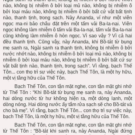
nào, không bị nhiễm ô bởi loại mủ nào, không bị nhiễm ô
bởi loại máu nào, không bị nhiễm ô bởi bất cứ vật bất tịnh
nào, thanh tịnh, trong sạch. Này Ananda, ví như một viên
ngọc ma-ni bảo châu đặt trên một tấm vải Ba-la-nại. Viên
ngọc không làm nhiễm ô tấm vải Ba-la-nại, tấm vải Ba-la-nai
cũng không làm nhiễm ô hòn ngọc. Vì sao vậy ? Vì cả hai
đều thanh tịnh. Cũng vậy, này Ananda, khi Bồ-tát từ bụng
mẹ sanh ra, Ngài sanh ra thanh tịnh, không bị nhiễm ô bởi
nước nhớt nào, không bị nhiễm ô bởi loại mủ nào, không bị
nhiễm ô bởi loại máu nào, không bị nhiễm ô bởi bất cứ sự
vật bất tịnh nào, thanh tịnh, trong sạch”. Vì rằng, bạch Thế
Tôn... con thọ trì sự việc này, bạch Thế Tôn, là một hy hữu,
một vị tằng hữu của Thế Tôn.
Bạch Thế Tôn, con tận mặt nghe, con tận mặt ghi nhớ
từ Thế Tôn : “Khi Bồ-tát từ bụng mẹ sanh ra, này Ananda,
hai dòng nước từ hư không hiện ra, một dòng lạnh, một
dòng nóng. Hai dòng nước ấy tắm rửa sạch sẽ cho Bồ-tát và
cho bà mẹ”. Vì rằng, bạch Thế Tôn... con thọ trì sự việc này,
bạch Thế Tôn, là một hy hữu, một vị tằng hữu của Thế Tôn.
Bạch Thế Tôn, con tận mặt nghe, con tận mặt ghi nhớ
từ Thế Tôn : “Bồ-tát khi sanh ra, này Ananda, Ngài đứng