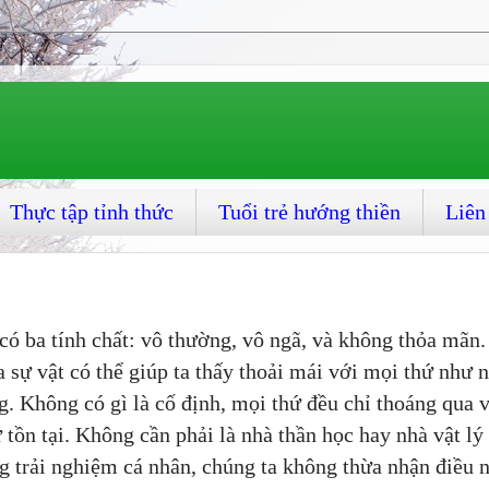
Thực tập tỉnh thức
Tuổi trẻ hướng thiền
Liên
có ba tính chất: vô thường, vô ngã, và không thỏa mãn.
 sự vật có thể giúp ta thấy thoải mái với mọi thứ như 
ng. Không có gì là cố định, mọi thứ đều chỉ thoáng qua 
ự tồn tại. Không cần phải là nhà thần học hay nhà vật lý
g trải nghiệm cá nhân, chúng ta không thừa nhận điều n