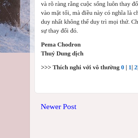
và rõ ràng rằng cuộc sống luôn thay đổ
vào mặt tối, mà điều này có nghĩa là c
duy nhất không thể duy trì mọi thứ. Ch
sự thay đổi đó.
Pema Chodron
Thuỷ Dung dịch
>>> Thích nghi với vô thường
0
|
1
|
2
Newer Post