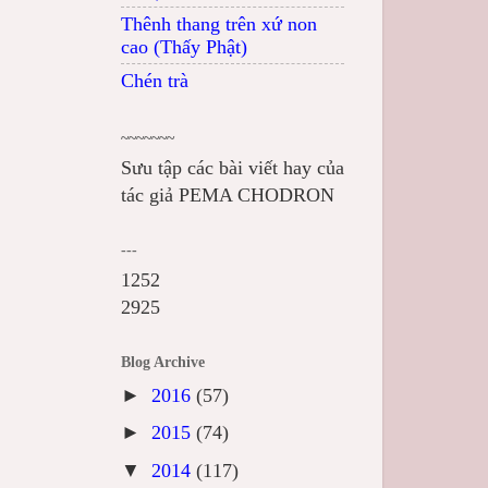
Thênh thang trên xứ non
cao (Thấy Phật)
Chén trà
~~~~~~~
Sưu tập các bài viết hay của
tác giả PEMA CHODRON
---
1252
2925
Blog Archive
►
2016
(57)
►
2015
(74)
▼
2014
(117)