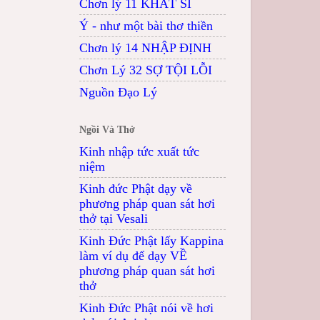
Chơn lý 11 KHẤT SĨ
Ý - như một bài thơ thiền
Chơn lý 14 NHẬP ĐỊNH
Chơn Lý 32 SỢ TỘI LỖI
Nguồn Đạo Lý
Ngồi Và Thở
Kinh nhập tức xuất tức
niệm
Kinh đức Phật dạy về
phương pháp quan sát hơi
thở tại Vesali
Kinh Đức Phật lấy Kappina
làm ví dụ để dạy VỀ
phương pháp quan sát hơi
thở
Kinh Đức Phật nói về hơi