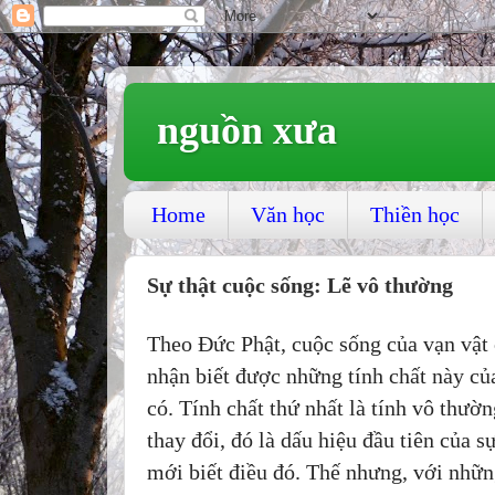
nguồn xưa
Home
Văn học
Thiền học
Sự thật cuộc sống: Lẽ vô thường
Theo Đức Phật, cuộc sống của vạn vật 
nhận biết được những tính chất này của
có. Tính chất thứ nhất là tính vô thườ
thay đổi, đó là dấu hiệu đầu tiên của s
mới biết điều đó. Thế nhưng, với nhữn