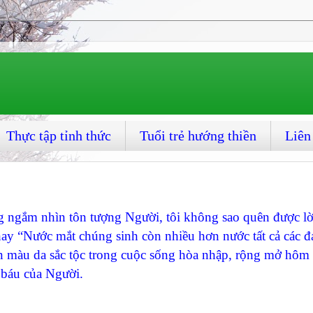
Thực tập tỉnh thức
Tuổi trẻ hướng thiền
Liên
g ngắm nhìn tôn tượng Người, tôi không sao quên được lờ
hay “Nước mắt chúng sinh còn nhiều hơn nước tất cả các 
uôn màu da sắc tộc trong cuộc sống hòa nhập, rộng mở hôm 
uý báu của Người.