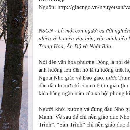
Nguồn: http://giacngo.vn/nguyetsan/
NSGN - Là một con người cả đời nghiên
nhiều về ba nền văn hóa, văn minh tiêu
Trung Hoa, Ấn Độ và Nhật Bản.
Nói đến văn hóa phương Đông là nói đến 
ảnh hưởng lớn đến nó là tư tưởng triết
Ngoài Nho giáo và Đạo giáo, nước Trung
dần dần lu mờ chỉ còn có 6 tôn giáo (lục 
kiến hàng ngàn năm của xã hội phong ki
Người khởi xướng và đứng đầu Nho gi
Mạnh. Về sau để chỉ nền giáo dục Nho
Trình”. “Sân Trình” chỉ nền giáo dục 